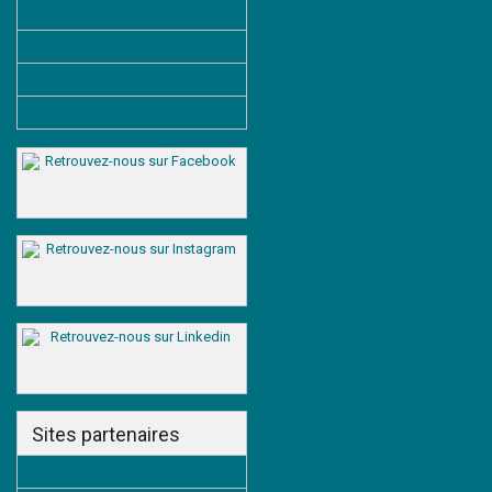
Tringles à supports demi-rondes
Tringles fer forgé
Tringles fantaisies
Nez de marche et barres de seuil
Sites partenaires
Moquettes sur mesure