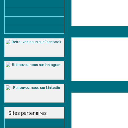
Tringles à supports demi-rondes
Tringles fer forgé
Tringles fantaisies
Nez de marche et barres de seuil
AUTOMN®
KILT TARTAN®
Sites partenaires
Moquettes sur mesure