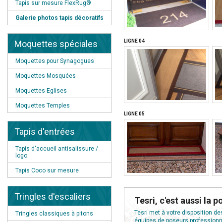
Tapis sur mesure FlexRug®
Galerie photos tapis décoratifs
LIGNE 04
Moquettes spéciales
Moquettes pour Synagogues
Moquettes Mosquées
Moquettes Eglises
Moquettes Temples
LIGNE 05
Tapis d'entrées
Tapis d'accueil antisalissure /
logo
Tapis Coco sur mesure
Tringles d'escaliers
Tesri, c'est aussi la p
Tesri met à votre disposition de
Tringles classiques à pitons
équipes de poseurs professionne