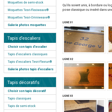
Moquettes de semi-stock
Qu'ils soient unis, à bordure ou l
pose classique ou inséré dans une 
Moquettes Tesri-Flexiweave®
Moquettes Tesri-Omniweave®
LIGNE 01
Galerie photos moquettes
Tapis d'escaliers
Choisir son tapis d'escalier
Tapis d'escaliers classiques
LIGNE 02
Tapis d'escaliers Tesri-Flexrun®
Galerie photos tapis d'escaliers
Tapis décoratifs
Choisir son tapis décoratif
LIGNE 03
Tapis classiques
Tapis de semi-stock