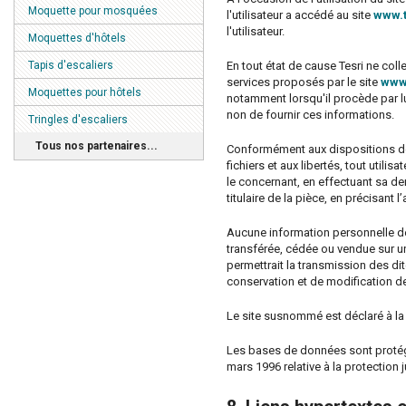
Moquette pour mosquées
l'utilisateur a accédé au site
www.t
l'utilisateur.
Moquettes d'hôtels
Tapis d'escaliers
En tout état de cause Tesri ne coll
services proposés par le site
www.
Moquettes pour hôtels
notamment lorsqu'il procède par lui-
non de fournir ces informations.
Tringles d'escaliers
Tous nos partenaires...
Conformément aux dispositions des a
fichiers et aux libertés, tout util
le concernant, en effectuant sa de
titulaire de la pièce, en précisant 
Aucune information personnelle de 
transférée, cédée ou vendue sur un
permettrait la transmission des di
conservation et de modification des
Le site susnommé est déclaré à la
Les bases de données sont protégée
mars 1996 relative à la protection