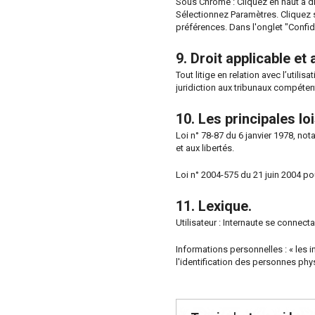
Sous Chrome : Cliquez en haut à dr
Sélectionnez Paramètres. Cliquez s
préférences. Dans l'onglet "Confid
9. Droit applicable et 
Tout litige en relation avec l’utilisa
juridiction aux tribunaux compéten
10. Les principales l
Loi n° 78-87 du 6 janvier 1978, not
et aux libertés.
Loi n° 2004-575 du 21 juin 2004 p
11. Lexique.
Utilisateur : Internaute se connecta
Informations personnelles : « les 
l'identification des personnes physi