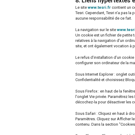
8. Liens hypertextes 
Le site
www.tesri.fr
contient un ce
Tesri. Cependant, Tesri n’a pas la 
aucune responsabilité de ce fait.
La navigation sur le site
www.tesri
Un cookie est un fichier de petite t
relatives à la navigation d’un ordin
site, et ont également vocation à 
Le refus d’installation d’un cookie 
configurer son ordinateur de la man
Sous Internet Explorer : onglet out
Confidentialité et choisissez Bloq
Sous Firefox : en haut de la fenêtre
l'onglet Vie privée. Paramétrez les
décochez-la pour désactiver les c
Sous Safari : Cliquez en haut à d
Paramètres. Cliquez sur Afficher l
contenu. Dans la section "Cookies