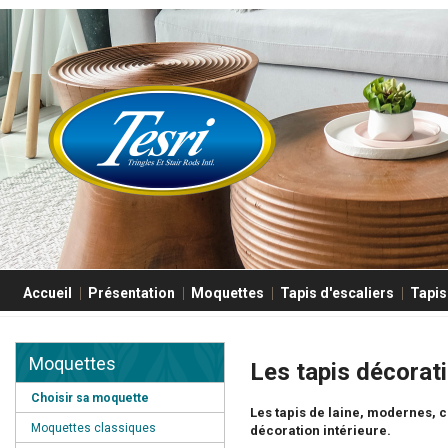
Accueil
Présentation
Moquettes
Tapis d'escaliers
Tapis
Moquettes
Les tapis décorati
Choisir sa moquette
Les tapis de laine, modernes, c
Moquettes classiques
décoration intérieure.