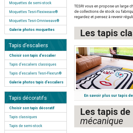
Moquettes de semi-stock
TESRI vous en propose un large ch
de collections de stock ou fabriqu
Moquettes Tesri-Flexiweave®
regardez et pensez à revenir régul
Moquettes Tesri-Omniweave®
Galerie photos moquettes
Les tapis cl
Tapis d'escaliers
Choisir son tapis d'escalier
Tapis d'escaliers classiques
Tapis d'escaliers Tesri-Flexrun®
Galerie photos tapis d'escaliers
En savoir plus sur tapis 
Tapis décoratifs
Choisir son tapis décoratif
Les tapis d
Tapis classiques
mécanique
Tapis de semi-stock