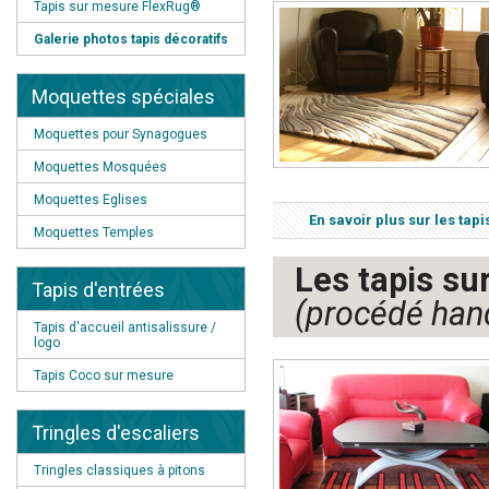
Tapis sur mesure FlexRug®
Galerie photos tapis décoratifs
Moquettes spéciales
Moquettes pour Synagogues
Moquettes Mosquées
Moquettes Eglises
En savoir plus sur les ta
Moquettes Temples
Les tapis s
Tapis d'entrées
(procédé hand
Tapis d'accueil antisalissure /
logo
Tapis Coco sur mesure
Tringles d'escaliers
Tringles classiques à pitons